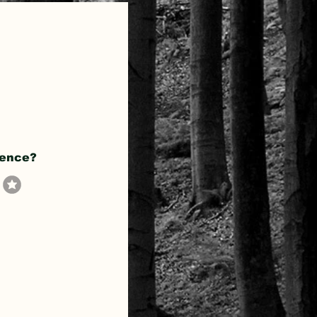
ience?