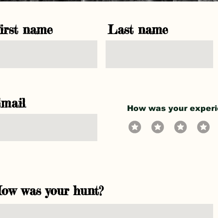
irst name
Last name
mail
How was your exper
ow was your hunt?