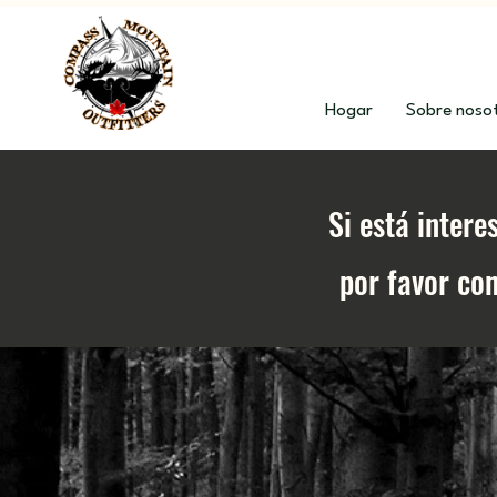
Hogar
Sobre noso
Si está intere
por favor co