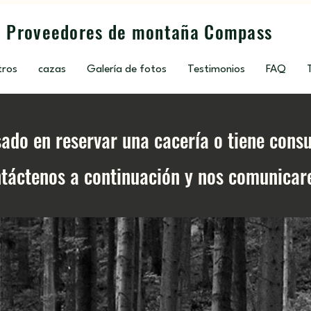
Proveedores de montaña Compass
tros
cazas
Galería de fotos
Testimonios
FAQ
sado en reservar una cacería o tiene cons
ntáctenos a continuación y nos comunica