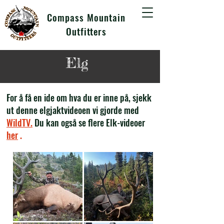
Compass Mountain
Outfitters
Elg
For å få en ide om hva du er inne på, sjekk
ut denne elgjaktvideoen vi gjorde med
WildTV.
Du kan også se flere Elk-videoer
her
.